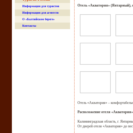
Отель «Акватория» (Янтарный), 
Информация для туристов
Информация для агентств
О «Балтийском береге»
Контакты
Отель «Акватория» – комфортабельн
Расположение отеля «Акватория»
Калининградская область, г. Янтарны
От дверей отеля «Акватория» до пес