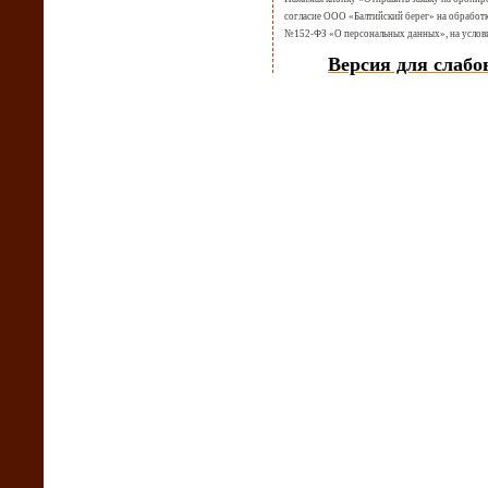
согласие ООО «Балтийский берег» на обработк
№152-ФЗ «О персональных данных», на услови
Версия для слаб