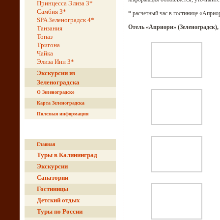
Принцесса Элиза 3*
Самбия 3*
* расчетный час в гостинице «Априор
SPA Зеленоградск 4*
Отель «Априори» (Зеленоградск),
Танзания
Топаз
Тригона
Чайка
Элиза Инн 3*
Экскурсии из
Зеленоградска
О Зеленоградске
Карта Зеленоградска
Полезная информация
Главная
Туры в Калининград
Экскурсии
Санатории
Гостиницы
Детский отдых
Туры по России