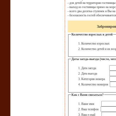
- для детей на территории гостиниц
- выход из гостиницы прямо на мор
- всего два десятка ступенек и Вы н
- безопасность гостей обеспечивает
Заброниров
Количество взрослых и детей
Количество взро
Количество детей и их в
Даты заезда-выезда (число, мес
Дата заезда
Дата выезда
Категория номера
Количество номеров
Как с Вами связаться?
Ваше имя
Ваш телефон
Ваш e-mail